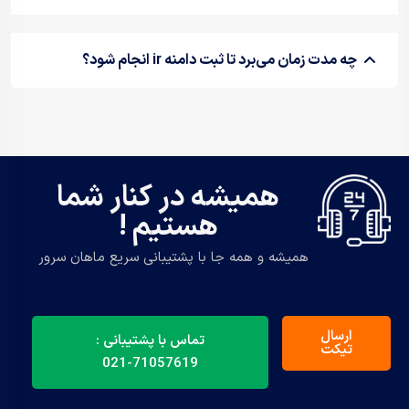
چه مدت زمان می‌برد تا ثبت دامنه ir انجام شود؟
همیشه در کنار شما
هستیم !
همیشه و همه جا با پشتیبانی سریع ماهان سرور
ارسال
تماس با پشتیبانی :
تیکت
71057619-021