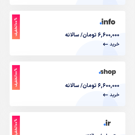
%
ف
۱
۰
۰
ت
خ
ف
ی
۶,۶۰۰,۰۰۰ تومان/ سالانه
خرید
%
ف
۱
۰
۰
ت
خ
ف
ی
۶,۶۰۰,۰۰۰ تومان/ سالانه
خرید
%
ف
۱
۰
۰
ت
خ
ف
ی