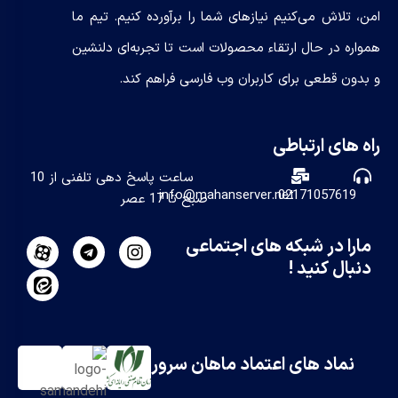
امن، تلاش می‌کنیم نیازهای شما را برآورده کنیم. تیم ما
همواره در حال ارتقاء محصولات است تا تجربه‌ای دلنشین
و بدون قطعی برای کاربران وب فارسی فراهم کند.
راه های ارتباطی
ساعت پاسخ دهی تلفنی از 10
info@mahanserver.net
02171057619
صبح تا 17 عصر
مارا در شبکه های اجتماعی
دنبال کنید !
نماد های اعتماد ماهان سرور