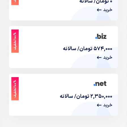
۰ تومان/ سالانه
خرید
%
ف
۱
۰
۰
ت
خ
ف
ی
۵۷۴,۰۰۰ تومان/ سالانه
خرید
%
ف
۱
۰
۰
ت
خ
ف
ی
۲,۳۵۰,۰۰۰ تومان/ سالانه
خرید