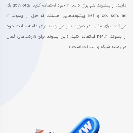
دارید، از پیشوند هم برای دامنه ir خود استفاده کنید. id، gov، org،
co، sch، ac و net پیشوندهایی هستند که قبل از پسوند ir
می‌آیند. برای مثال، در صورت نیاز می‌توانید برای دامنه سایت خود
از پسوند .net.ir استفاده کنید. (این پسوند برای شرکت‌های فعال
در زمینه شبکه و اینترنت است.)​