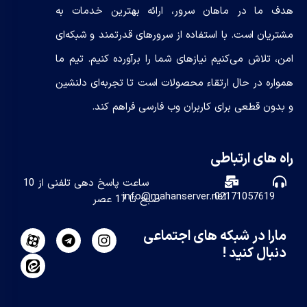
هدف ما در ماهان سرور، ارائه بهترین خدمات به
مشتریان است. با استفاده از سرورهای قدرتمند و شبکه‌ای
امن، تلاش می‌کنیم نیازهای شما را برآورده کنیم. تیم ما
همواره در حال ارتقاء محصولات است تا تجربه‌ای دلنشین
و بدون قطعی برای کاربران وب فارسی فراهم کند.
راه های ارتباطی
ساعت پاسخ دهی تلفنی از 10
info@mahanserver.net
02171057619
صبح تا 17 عصر
مارا در شبکه های اجتماعی
دنبال کنید !