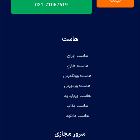
تیکت
71057619-021
هاست
هاست ایران
هاست خارج
هاست ووکامرس
هاست وردپرس
هاست پربازدید
هاست بکاپ
هاست دانلود
سرور مجازی