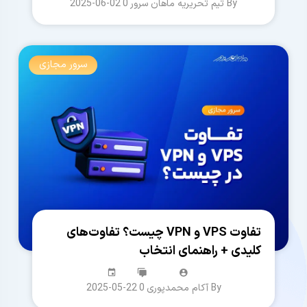
By تیم تحریریه ماهان سرور
0
2025-06-02
سرور مجازی
تفاوت VPS و VPN چیست؟ تفاوت‌های
کلیدی + راهنمای انتخاب
By آکام محمدپوری
0
2025-05-22