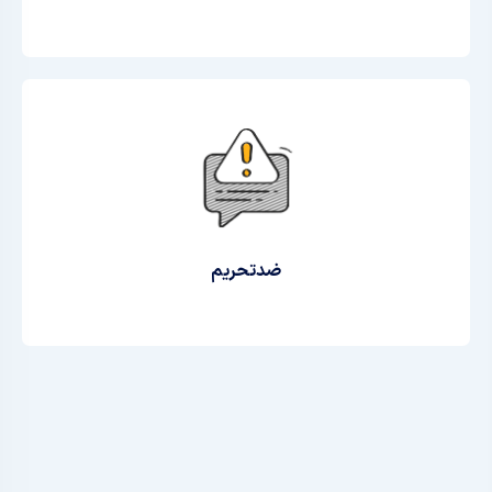
ضدتحریم