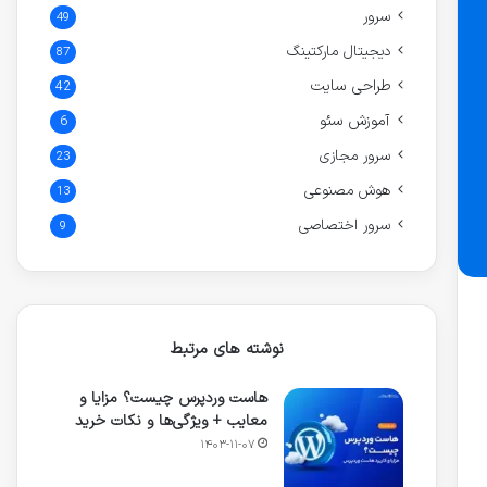
سرور
49
دیجیتال مارکتینگ
87
طراحی سایت
42
آموزش سئو
6
سرور مجازی
23
هوش مصنوعی
13
سرور اختصاصی
9
نوشته های مرتبط
هاست وردپرس چیست؟ مزایا و
معایب + ویژگی‌ها و نکات خرید
۱۴۰۳-۱۱-۰۷