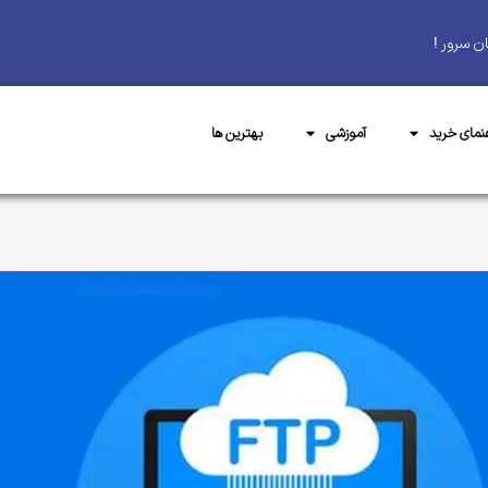
ن سرور !
هنمای خرید
آموزشی
بهترین ها