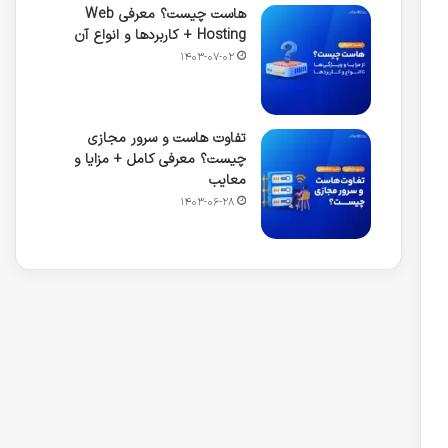
هاست چیست؟ معرفی Web
Hosting + کاربردها و انواع آن
۱۴۰۳-۰۷-۰۲
تفاوت هاست و سرور مجازی
چیست؟ معرفی کامل +‌ مزایا و
معایب
۱۴۰۳-۰۶-۲۸