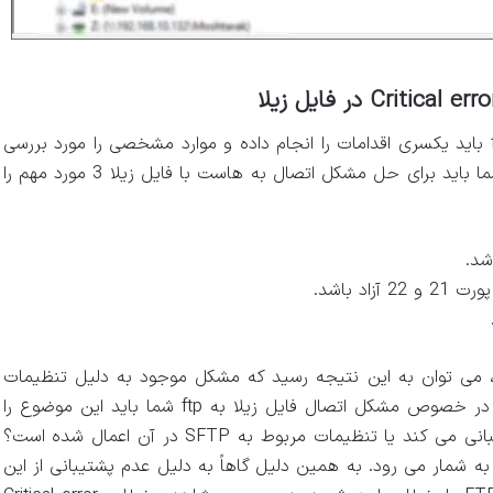
به منظور رفع خطای مربوط به مشکل اتصال فایل زیلا به ftp باید یکسری اقدامات را انجام داده و موارد مشخصی را مورد بررسی
قرار دهید. در صورت نیاز نیز باید تغییراتی را اعمال نمایید. شما باید برای حل مشکل اتصال به هاست با فایل زیلا 3 مورد مهم را
 می توان به این نتیجه رسید که مشکل موجود به دلیل تنظیمات
مربوط به FTP و SFTP سرور میزبان وب سایت شما است. در خصوص مشکل اتصال فایل زیلا به ftp شما باید این موضوع را
مورد بررسی قرار دهید که سرور شما تنها از حالت FTP پشتیبانی می کند یا تنظیمات مربوط به SFTP در آن اعمال شده است؟
روتکل SFTP نسخه جدیدتر و ایمن تری در مقایسه با FTP به شمار می رود. به همین دلیل گاهاً به دلیل عدم پشتیبانی از این