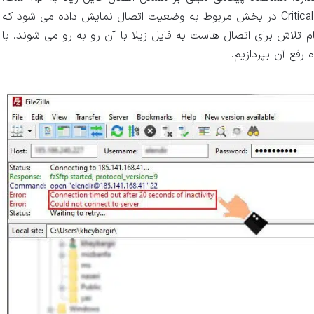
این مشکل تحت عنوان Critical error: Could not connect to server در بخش مربوط به وضعیت اتصال نمایش داده می شود که
م تلاش برای اتصال هاست به فایل زیلا با آن رو به رو می شوند. با
 رفع آن بپردازیم.