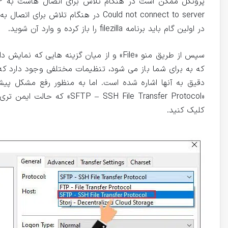
Could not connect to server در هنگام تلاش برای اتصال به هاست با فایل زیلا باید مسیر زیر را دنبال کنید:
در اولین گام باید برنامه filezilla را باز کرده و وارد آن شوید.
کلیک کنید.