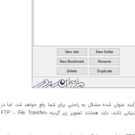
د از طی کردن فرآیند عنوان شده مشکل به راحتی برای شما رفع خواهد شد. اما در
صورتی که سرور میزبان وب سایت شما از این پروتکل پشتیبانی نکند، باید همانند تصویر زیر گزینه «FTP – File Transfer