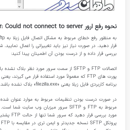
نحوه رفع ارور Critical error: Could not connect to server در فایل زیلا
بررسی قرار داده و از درست بودن آن اطمینان پیدا کنید:
اتصالات FTP و SFTP از سمت سرور مورد نظر بلاک نشده باشد.
پورت های FTP که معمولاً مورد استفاده قرار می گیرند، یعنی پورت 21 و 22 آزاد باشد.
برنامه کاربردی فایل زیلا یعنی «filezilla.exe» بلاک نشده باشد.
در صورت درست بودن تنظیمات مربوط به موارد عنوان شده،
پ