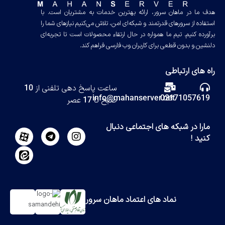
هدف ما در ماهان سرور، ارائه بهترین خدمات به مشتریان است. با
استفاده از سرورهای قدرتمند و شبکه‌ای امن، تلاش می‌کنیم نیازهای شما را
برآورده کنیم. تیم ما همواره در حال ارتقاء محصولات است تا تجربه‌ای
دلنشین و بدون قطعی برای کاربران وب فارسی فراهم کند.
راه های ارتباطی
ساعت پاسخ دهی تلفنی از 10
info@mahanserver.net
02171057619
صبح تا 17 عصر
مارا در شبکه های اجتماعی دنبال
کنید !
نماد های اعتماد ماهان سرور