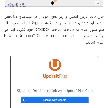
حال باید آدرس ایمیل و رمز عبور خود را در فیلدهای مشخص
شده وارد کرده و در نهایت روی دکمه Sign in کلیک نمایید. اگر
هم هنوز اقدام به ساخت ساخت dropbox خود نکرده اید می
توانید از طریق لینک New to Dropbox? Create an account
اقدام نمایید.