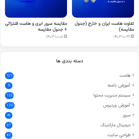
تفاوت هاست ایران و خارج (جدول
مقایسه سرور ابری و هاست اشتراکی
مقایسه)
+ جدول مقایسه
۱۴۰۳-۱۰-۰۸
۱۴۰۳-۱۰-۲۲
دسته بندی ها
هاست
127
آموزش دامنه
9
سیستم مدیریت محتوا
133
آموزش وردپرس
120
سرور
49
دیجیتال مارکتینگ
87
طراحی سایت
42