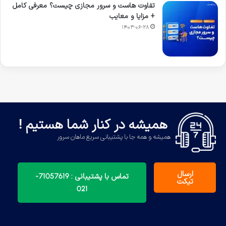
تفاوت هاست و سرور مجازی چیست؟ معرفی کامل
+‌ مزایا و معایب
۱۴۰۳-۰۶-۲۸
همیشه در کنار شما هستیم !
همیشه و همه جا با پشتیبانی سریع ماهان سرور
ارسال
تماس با پشتیبانی : 71057619-
تیکت
021