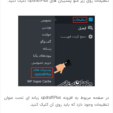
تنظیمات روی زیر منو پشتیبان های UpdraftPlus کلیک کنید.
در صفحه مربوط به افزونه updraftPlus زبانه ای تحت عنوان
تنظیمات وجود دارد که باید روی آن کلیک کنید.