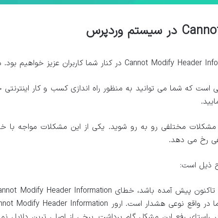
است که شما می توانید به منظور راه اندازی کسب و کار اینترنتی خو
یید.
فی رخ می دهد.
ح ذیل است: