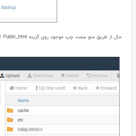
حال از طریق منو سمت چپ موجود روی گزینه Public_html کلیک نمایید.