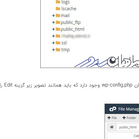
مایید.