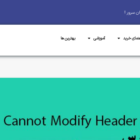
ن سرور !
هنمای خرید
آموزشی
بهترین ها