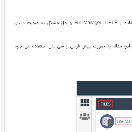
اگر مشکل موجود مربوط به وجود فضای خالی در فایل است بهترین راه برای حل ارور Cannot Modify Header Information استفاده از FTP یا File Manager و حل مشکل به صورت دستی
ر این مقاله به صورت پیش فرض از سی پنل استفاده می شود.