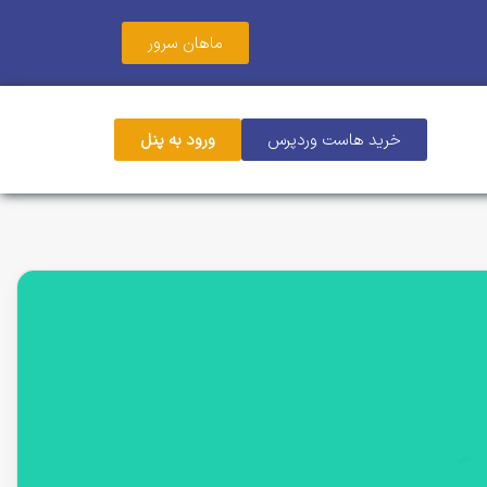
ماهان سرور
خرید هاست وردپرس
ورود به پنل