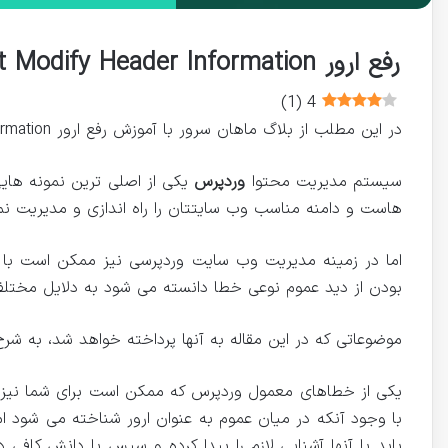
رفع ارور Cannot Modify Header Information در سیستم وردپرس
)
1
(
4
در این مطلب از بلاگ ماهان سرور با آموزش رفع ارور Cannot Modify Header Information در کنار شما کاربران عزیز خواهیم بود. در ادامه با ما همراه شوید.
سیستم مدیریت محتوا
وردپرس
یکی از اصلی ترین نمونه هایی 
هاست و دامنه مناسب وب سایتتان را راه اندازی و مدیریت نما
بودن از دید عموم نوعی خطا دانسته می شود به دلایل مختل
موضوعاتی که در این مقاله به آنها پرداخته خواهد شد، به شر