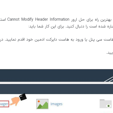
ه شده است را دنبال کنید. برای این کار شما باید:
 هاست سی پنل یا ورود به هاست دایرکت ادمین خود اقدم نمایید. د