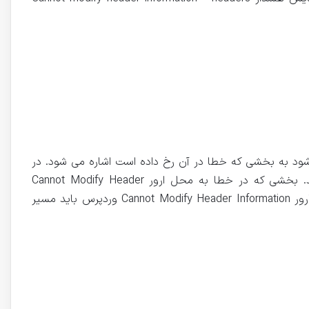
ود به بخشی که خطا در آن رخ داده است اشاره می شود. در
نتیجه می توانید با استفاده از متن خطا Header already sent by محل مورد نظر را شناسایی و از همان بخش اقدام نمایید. بخشی که در خطا به محل ارور Cannot Modify Header
Information در آن اشاره می شود با # نمایش داده می شود. بعد از شناسایی محلی که خطا در آن رخ داده است، به منظور رفع ارور Cannot Modify Header Information وردپرس باید مسیر