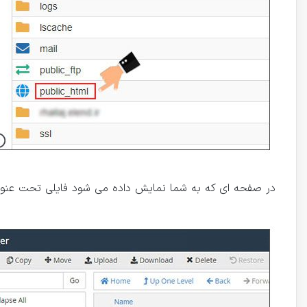
در صفحه ای که به شما نمایش داده می شود فایلی تحت عنوان wp-config.php وجود دارد که باید همانند تصویر زیر گزینه Edit را انتخاب ن