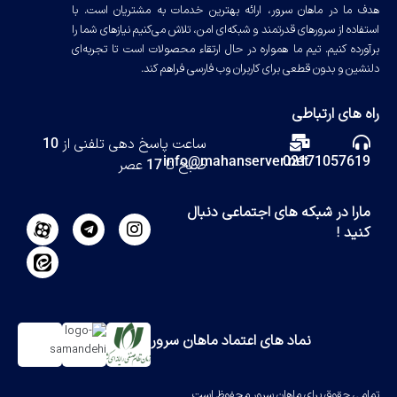
هدف ما در ماهان سرور، ارائه بهترین خدمات به مشتریان است. با
استفاده از سرورهای قدرتمند و شبکه‌ای امن، تلاش می‌کنیم نیازهای شما را
برآورده کنیم. تیم ما همواره در حال ارتقاء محصولات است تا تجربه‌ای
دلنشین و بدون قطعی برای کاربران وب فارسی فراهم کند.
راه های ارتباطی
ساعت پاسخ دهی تلفنی از 10
info@mahanserver.net
02171057619
صبح تا 17 عصر
مارا در شبکه های اجتماعی دنبال
کنید !
نماد های اعتماد ماهان سرور
تمامی حقوق برای ماهان سرور محفوظ است