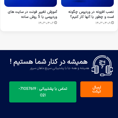
نصب افزونه در وردپرس چگونه
آموزش تغییر فونت در سایت های
است و چطور با آنها کار کنیم؟
وردپرسی با 5 روش ساده
۱۴۰۳-۰۴-۰۲
۱۴۰۳-۰۴-۰۹
همیشه در کنار شما هستیم !
همیشه و همه جا با پشتیبانی سریع ماهان سرور
ارسال
تماس با پشتیبانی : 71057619-
تیکت
021