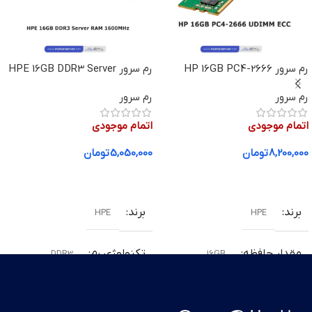
رم سرور HP 16GB PC4-2666
رم سرور HPE 16GB DDR3 Server
RAM 1600MHz
UDIMM ECC
رم سرور
رم سرور
اتمام موجودی
اتمام موجودی
8,200,000
تومان
5,050,000
تومان
اطلاعات بیشتر
اطلاعات بیشتر
برند
برند
HPE
HPE
مقدار حافظه
تکنولوژی رم
DDR3
16GB
تکنولوژی رم
سرعت
1600Mhz
DDR4