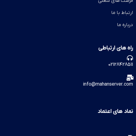
فرصت های شغلی
ارتباط با ما
درباره ما
راه های ارتباطی
02128428511
info@mahanserver.com
نماد های اعتماد