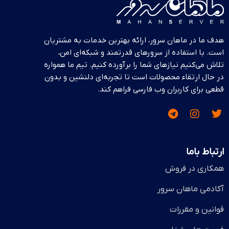
تعداد ماژول
تاخیر CAS
CL11
1x16GB
هدف ما در ماهان سرور، ارائه بهترین خدمات به مشتریان
تصحیح خطا
ECC
است. با استفاده از سرورهای قدرتمند و شبکه‌ای امن،
تلاش می‌کنیم نیازهای شما را برآورده کنیم. تیم ما همواره
در حال ارتقاء محصولات است تا تجربه‌ای دلنشین و بدون
سرعت
2666 MHz
قطعی برای کاربران وب فارسی فراهم کند.
پارت نامبر
HP 879507-B21
ارتباط باما
همکاری در فروش
آکادمی ماهان سرور
قوانین و مقررات