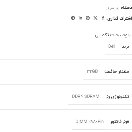
دسته:
رم سرور
اشتراک گذاری:
توضیحات تکمیلی
برند
Dell
مقدار حافظه
32GB
تکنولوژی رم
DDR4 SDRAM
فرم فاکتور
DIMM 288-Pin