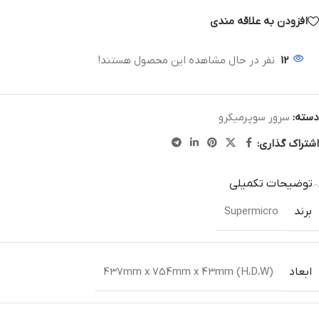
افزودن به علاقه مندی
12
نفر در حال مشاهده این محصول هستند!
دسته:
سرور سوپرمیکرو
اشتراک گذاری:
توضیحات تکمیلی
برند
Supermicro
ابعاد
(H،D،W) 437mm x 754mm x 43mm