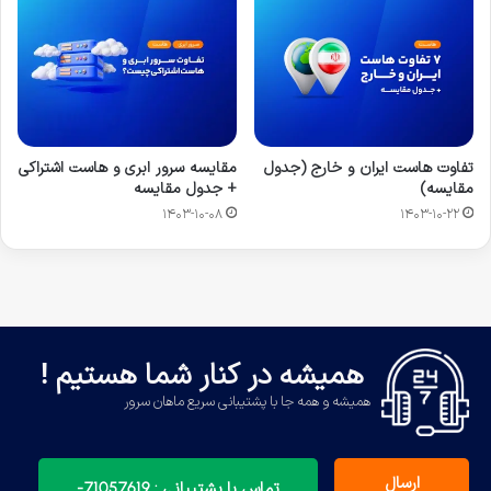
تفاوت هاست ایران و خارج (جدول
مقایسه سرور ابری و هاست اشتراکی
مقایسه)
+ جدول مقایسه
۱۴۰۳-۱۰-۰۸
۱۴۰۳-۱۰-۲۲
همیشه در کنار شما هستیم !
همیشه و همه جا با پشتیبانی سریع ماهان سرور
ارسال
تماس با پشتیبانی : 71057619-