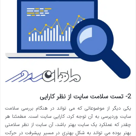
2- تست سلامت سایت از نظر کارایی
یکی دیگر از موضوعاتی که می تواند در هنگام بررسی سلامت
سایت وردپرسی به آن توجه کرد، کارایی سایت است. مطمئنا هر
چقدر که عملکرد یک سایت بهتر باشد، آن سایت از نظر سلامتی
بهتر بوده می تواند به شکل بهتری در مسیر پیشرفت در حرکت