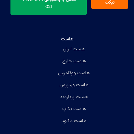
تیکت
021
هاست
هاست ایران
هاست خارج
هاست ووکامرس
هاست وردپرس
هاست پربازدید
هاست بکاپ
هاست دانلود