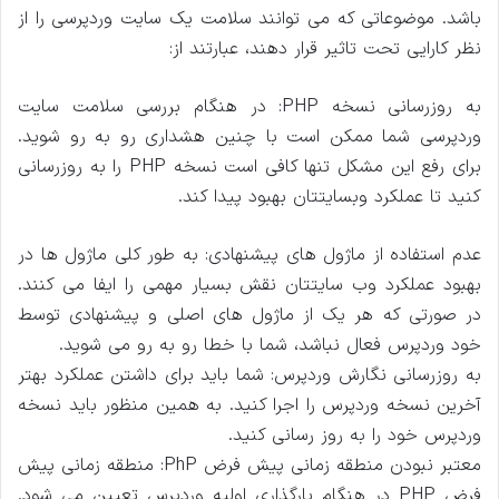
باشد. موضوعاتی که می توانند سلامت یک سایت وردپرسی را از
نظر کارایی تحت تاثیر قرار دهند، عبارتند از:
به روزرسانی نسخه PHP: در هنگام بررسی سلامت سایت
وردپرسی شما ممکن است با چنین هشداری رو به رو شوید.
برای رفع این مشکل تنها کافی است نسخه PHP را به روزرسانی
کنید تا عملکرد وبسایتتان بهبود پیدا کند.
عدم استفاده از ماژول های پیشنهادی: به طور کلی ماژول ها در
بهبود عملکرد وب سایتتان نقش بسیار مهمی را ایفا می کنند.
در صورتی که هر یک از ماژول های اصلی و پیشنهادی توسط
خود وردپرس فعال نباشد، شما با خطا رو به رو می شوید.
به روزرسانی نگارش وردپرس: شما باید برای داشتن عملکرد بهتر
آخرین نسخه وردپرس را اجرا کنید. به همین منظور باید نسخه
وردپرس خود را به روز رسانی کنید.
معتبر نبودن منطقه زمانی پیش فرض PhP: منطقه زمانی پیش
فرض PHP در هنگام بارگذاری اولیه وردپرس تعیین می شود.