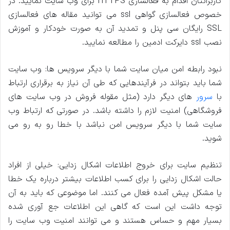
کاربرانتان اقدام به فعالسازی HTTPS برای وب سایت نمایید. در
خصوص فعالسازی گواهی ssl می توانید مقاله های فعالسازی
SSL رایگان سی پنل و تمدید آن به صورت خودکار و آموزش
نصب ssl دایرکت ادمین را مطالعه نمایید.
نبود رابطه امن میان سایت شما با دیگر سرویس ها: وب سایت
شما باید بتواند در فرآیندهایی که طی آن نیاز به برقراری ارتباط
با
سرور
های دیگر دارد (مثل مقوله فروش در وب سایت های
فروشگاهی) امنیت لازم را داشته باشد. در صورتی که ارتباط وب
سایت شما با دیگر سرویس امن نباشد با خطا رو به رو می
شوید.
تنظیم سایت برای خروج اطلاعات اشکال زدایی: خیلی از افراد
حالت اشکال زدایی را برای کسب اطلاعات بیشتر درباره یک خطا
یا مشکل پیش آمده فعال می کنند. اما موضوعی که باید به آن
توجه داشت این است که گاهی این اطلاعات جع آوری شده
بسیار مهم و حساس هستند و می توانند امنیت وب سایت را