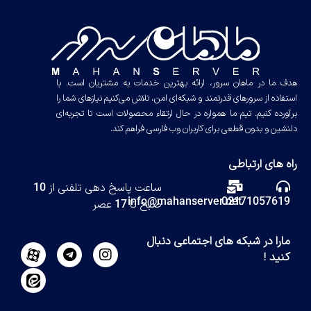
هدف ما در ماهان سرور، ارائه بهترین خدمات به مشتریان است. با
استفاده از سرورهای قدرتمند و شبکه‌ای امن، تلاش می‌کنیم نیازهای شما را
برآورده کنیم. تیم ما همواره در حال ارتقاء محصولات است تا تجربه‌ای
دلنشین و بدون قطعی برای کاربران وب فارسی فراهم کند.
راه های ارتباطی
ساعت پاسخ دهی تلفنی از 10
info@mahanserver.net
02171057619
صبح تا 17 عصر
مارا در شبکه های اجتماعی دنبال
کنید !