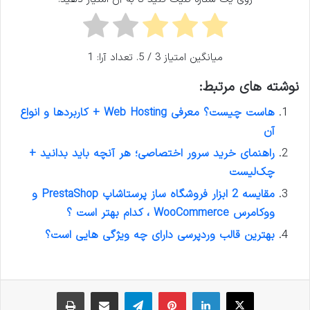
میانگین امتیاز
3
/ 5. تعداد آرا:
1
نوشته های مرتبط:
هاست چیست؟ معرفی Web Hosting + کاربردها و انواع
آن
راهنمای خرید سرور اختصاصی؛ هر آنچه باید بدانید +
چک‌لیست
مقایسه 2 ابزار فروشگاه ساز پرستاشاپ PrestaShop و
ووکامرس WooCommerce ، کدام بهتر است ؟
بهترین قالب وردپرسی دارای چه ویژگی هایی است؟