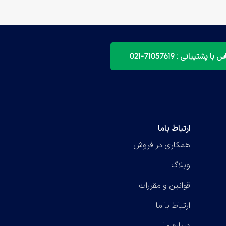
با پشتیبانی : 71057619-021
ارتباط باما
همکاری در فروش
وبلاگ
قوانین و مقررات
ارتباط با ما
درباره ما