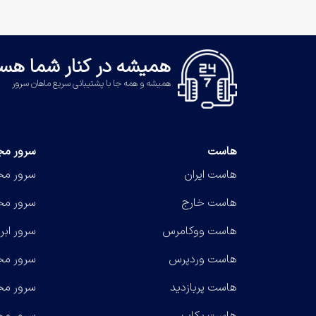
همیشه در کنار شما هست
همیشه و همه جا با پشتیبانی سریع ماهان سرور
هاست
سرور مج
هاست ایران
سرور مجا
هاست خارج
سرور مج
هاست ووکامرس
سرور ابر
هاست وردپرس
سرور مج
هاست پربازدید
سرور مجا
هاست بکاپ
سرور مج