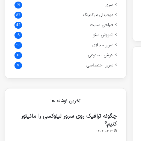
سرور
49
دیجیتال مارکتینگ
87
طراحی سایت
42
آموزش سئو
6
سرور مجازی
23
هوش مصنوعی
13
سرور اختصاصی
9
آخرین نوشته ها
چگونه ترافیک روی سرور لینوکسی را مانیتور
کنیم؟
۱۴۰۴-۰۳-۱۲