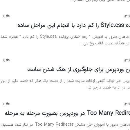
0
۱۳۹۹
احل ساده
در این مطلب از بلاگ ماهان سرور با آموزش ” رفع خطای پرونده Style.css را کم دارد ” همراه شما
 در هنگام نصب قالب رخ می…
0
۱۳۹۹
ن وردپرس برای جلوگیری از هک شدن سایت
رس می تواند گاهی اوقات سایت شما را از دست یک هکر که قصد دارد از این
. در ادامه قصد داریم تا…
0
۱۳۹۹
در این مطلب از بلاگ ماهان سرور با آموزش حل مشکل Too Many Redirects در کنار شما هستیم.