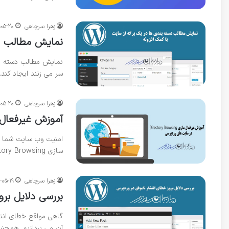
زهرا سرچاهی
-۰۵-۲۰
نمایش مطالب دس
نمایش مطالب دسته بند
سر می زنند ایجاد کند. 
زهرا سرچاهی
-۰۵-۲۰
آموزش غیرفعال سازی Directory Browsing
امنیت وب سایت شما ا
سازی Directory Browsing که از موضوعات مرتبط با امنیت سایت…
زهرا سرچاهی
-۰۵-۱۹
بررسی دلایل بر
گاهی مواقع خطای انتش
آن می پردازیم. همچنی