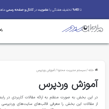
تا
40%
تخفیف هفتگی با
عضویت
در
کانال و صفحه رسمی
ماها
را
خانه
/
سیستم مدیریت محتوا
/
آموزش وردپرس
آموزش وردپرس
در این بخش به صورت منظم به ارائه مقالات کاربردی در را
از مقالات این بخش را معرفی قالب‌های سایت‌های وردپرسی به