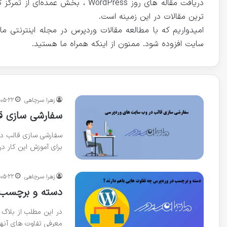
دریافت مقاله های روز WordPress ، ب
ترین مقالات در این زمینه است.
امیدواریم که با مطالعه مقالات وردپرس در مجله اینترنتی 
سایت افزوده شود. ممنون از اینکه همراه ما هستید.
زهرا سرچاهی
-۰۵-۲۲
سفارشی سازی ق
سفارشی سازی قالب در
برای آموزش این کار در
زهرا سرچاهی
-۰۵-۲۲
دسته و برچسب د
در این مطلب از بلاگ 
معرفی تفاوت های آن