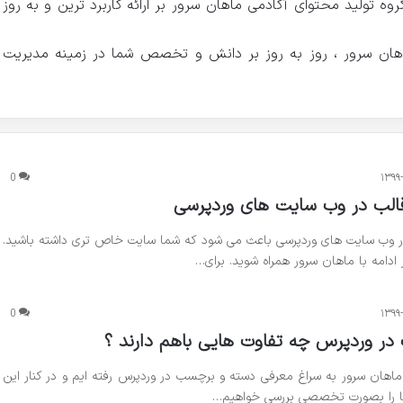
خش عمده‌ای از تمرکز گروه تولید محتوای آکادمی ماهان سرور بر ارائه کاربرد ‌ترین و به روز
ماهان سرور ، روز به روز بر دانش و تخصص شما در زمینه مدیریت
0
۱۳۹۹
الب در وب سایت های وردپرسی
 وب سایت های وردپرسی باعث می شود که شما سایت خاص تری داشته باشید.
 ادامه با ماهان سرور همراه شوید. برای…
0
۱۳۹۹
ر وردپرس چه تفاوت هایی باهم دارند ؟
ماهان سرور به سراغ معرفی دسته و برچسب در وردپرس رفته ایم و در کنار این
ها را بصورت تخصصی بررسی خواهیم…