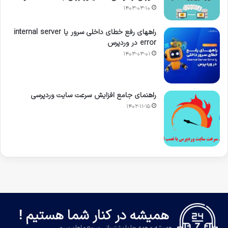
۱۴۰۳-۰۳-۱۰
راههای رفع خطای داخلی سرور یا internal server
error در وردپرس
۱۴۰۳-۰۳-۰۱
راهنمای جامع افزایش سرعت سایت وردپرسی
۱۴۰۲-۱۱-۱۵
همیشه در کنار شما هستیم !
همیشه و همه جا با پشتیبانی سریع ماهان سرور