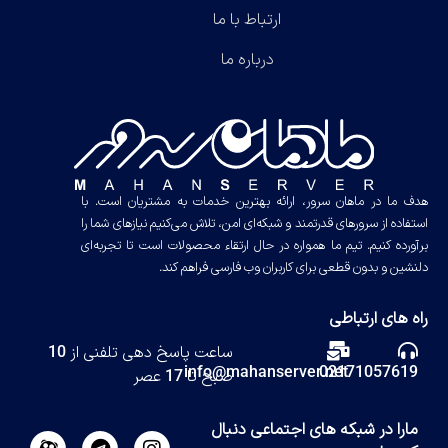
ارتباط با ما
درباره ما
هدف ما در ماهان سرور، ارائه بهترین خدمات به مشتریان است. با
استفاده از سرورهای قدرتمند و شبکه‌ای امن، تلاش می‌کنیم نیازهای شما را
برآورده کنیم. تیم ما همواره در حال ارتقاء محصولات است تا تجربه‌ای
دلنشین و بدون قطعی برای کاربران وب فارسی فراهم کند.
راه های ارتباطی
ساعت پاسخ دهی تلفنی از 10
info@mahanserver.net
02171057619
صبح تا 17 عصر
مارا در شبکه های اجتماعی دنبال