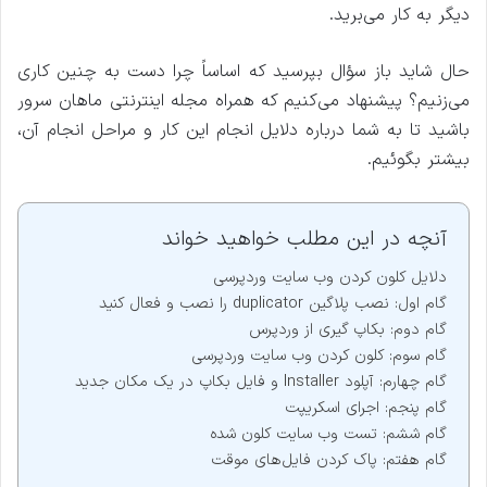
دیگر به کار می‌برید.
حال شاید باز سؤال بپرسید که اساساً چرا دست به چنین کاری
می‌زنیم؟ پیشنهاد می‌کنیم که همراه مجله اینترنتی ماهان سرور
باشید تا به شما درباره دلایل انجام این کار و مراحل انجام آن،
بیشتر بگوئیم.
آنچه در این مطلب خواهید خواند
دلایل کلون کردن وب سایت وردپرسی
گام اول: نصب پلاگین duplicator را نصب و فعال کنید
گام دوم: بکاپ گیری از وردپرس
گام سوم: کلون کردن وب سایت وردپرسی
گام چهارم: آپلود Installer و فایل بکاپ در یک مکان جدید
گام پنجم: اجرای اسکریپت
گام ششم: تست وب سایت کلون شده
گام هفتم: پاک کردن فایل‌های موقت