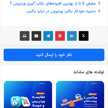
معرفی 6 تا از بهترین افزونه‌های بکاپ گیری وردپرس ؟
ذخیره خودکار بکاپ وردپرس در دراپ باکس
نظر خود را ارسال کنید
نوشته های مشابه