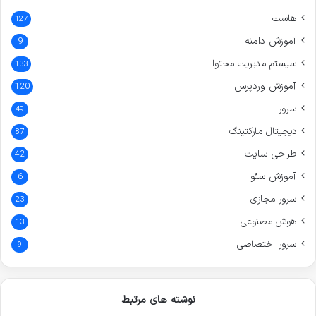
هاست
127
آموزش دامنه
9
سیستم مدیریت محتوا
133
آموزش وردپرس
120
سرور
49
دیجیتال مارکتینگ
87
طراحی سایت
42
آموزش سئو
6
سرور مجازی
23
هوش مصنوعی
13
سرور اختصاصی
9
نوشته های مرتبط