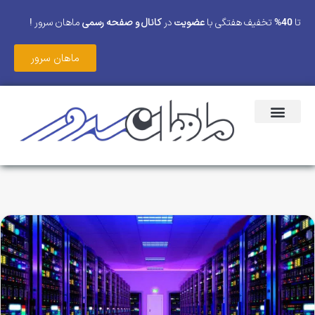
تا
40%
تخفیف هفتگی با
عضویت
در
کانال و صفحه رسمی
ماهان سرور !
ماهان سرور