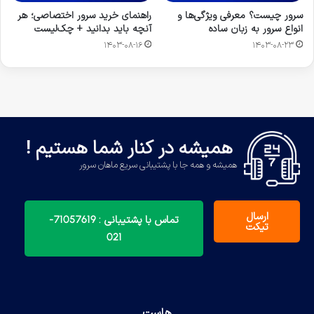
سرور چیست؟ معرفی ویژگی‌ها و
راهنمای خرید سرور اختصاصی؛ هر
انواع سرور به زبان ساده
آنچه باید بدانید + چک‌لیست
۱۴۰۳-۰۸-۱۶
۱۴۰۳-۰۸-۲۳
همیشه در کنار شما هستیم !
همیشه و همه جا با پشتیبانی سریع ماهان سرور
ارسال
تماس با پشتیبانی : 71057619-
تیکت
021
هاست