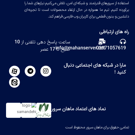
استفاده از سرورهای قدرتمند و شبکه‌ای امن، تلاش می‌کنیم نیازهای شما را
برآورده کنیم. تیم ما همواره در حال ارتقاء محصولات است تا تجربه‌ای
دلنشین و بدون قطعی برای کاربران وب فارسی فراهم کند.
راه های ارتباطی
ساعت پاسخ دهی تلفنی از 10
info@mahanserver.net
02171057619
صبح تا 17 عصر
مارا در شبکه های اجتماعی دنبال
کنید !
نماد های اعتماد ماهان سرور
تمامی حقوق برای ماهان سرور محفوظ است